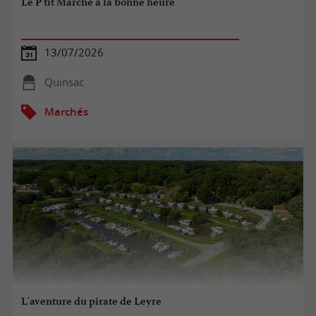
Le P'tit Marché à la bonne heure
13/07/2026
Quinsac
Marchés
L'aventure du pirate de Leyre