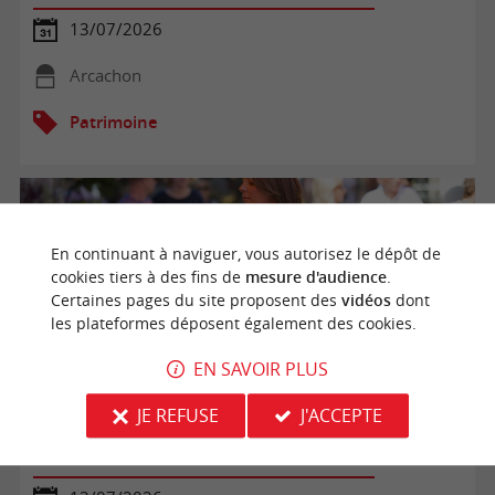
13/07/2026
Arcachon
Patrimoine
En continuant à naviguer, vous autorisez le dépôt de
cookies tiers à des fins de
mesure d'audience
.
Certaines pages du site proposent des
vidéos
dont
les plateformes déposent également des cookies.
EN SAVOIR PLUS
JE REFUSE
J'ACCEPTE
Marché d'Arcachon