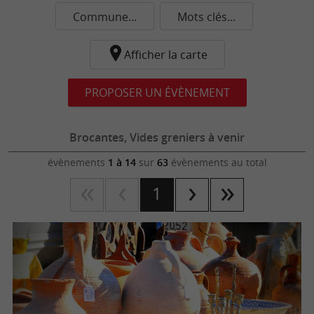
Commune...
Mots clés...
Afficher la carte
PROPOSER UN ÉVÈNEMENT
Brocantes, Vides greniers à venir
évènements
1 à 14
sur
63
évènements au total
1