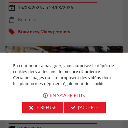
15/08/2026 au 24/08/2026
Bommes
Brocantes, Vides greniers
En continuant à naviguer, vous autorisez le dépôt de
cookies tiers à des fins de
mesure d'audience
.
Certaines pages du site proposent des
vidéos
dont
les plateformes déposent également des cookies.
EN SAVOIR PLUS
JE REFUSE
J'ACCEPTE
Vide Greniers