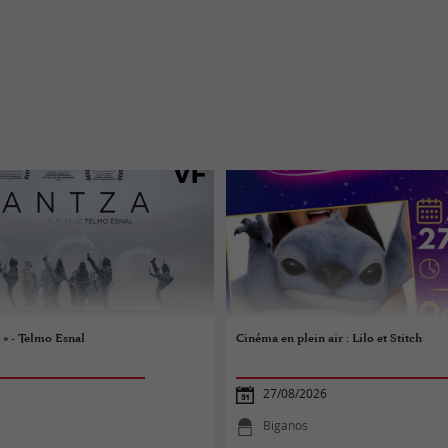
» - Telmo Esnal
Cinéma en plein air : Lilo et Stitch
27/08/2026
Biganos