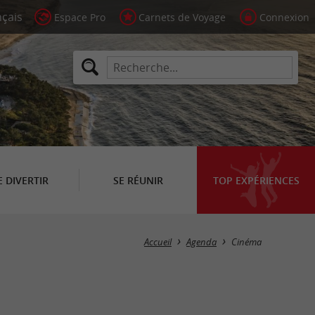
Espace Pro
Carnets de Voyage
Connexion
E DIVERTIR
SE RÉUNIR
TOP EXPÉRIENCES
Masquer la carte
Accueil
Agenda
Cinéma