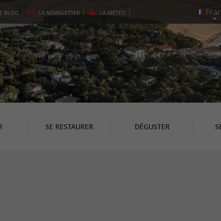
LE
BLOG
LA
NEWSLETTER
LA
MÉTÉO
R
SE RESTAURER
DÉGUSTER
S