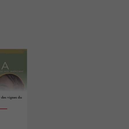
 des vignes du