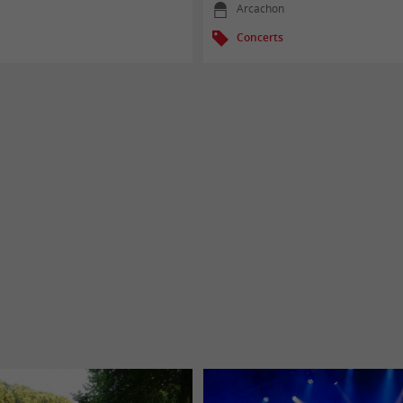
Arcachon
Concerts