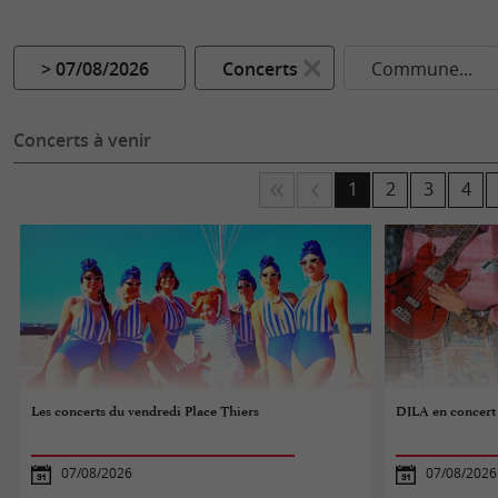
> 07/08/2026
Concerts
Commune...
Concerts à venir
1
2
3
4
Les concerts du vendredi Place Thiers
DILA en concert 
07/08/2026
07/08/2026