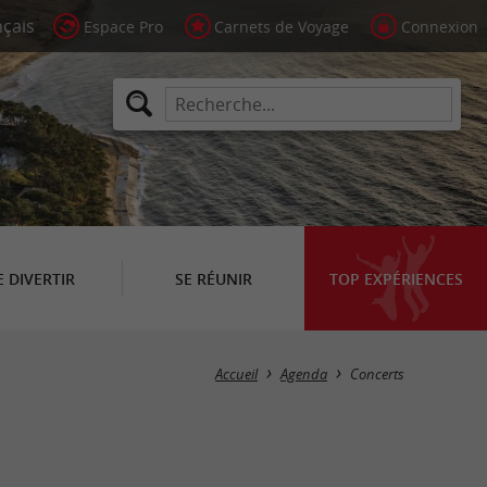
Espace Pro
Carnets de Voyage
Connexion
E DIVERTIR
SE RÉUNIR
TOP EXPÉRIENCES
Masquer la carte
Accueil
Agenda
Concerts