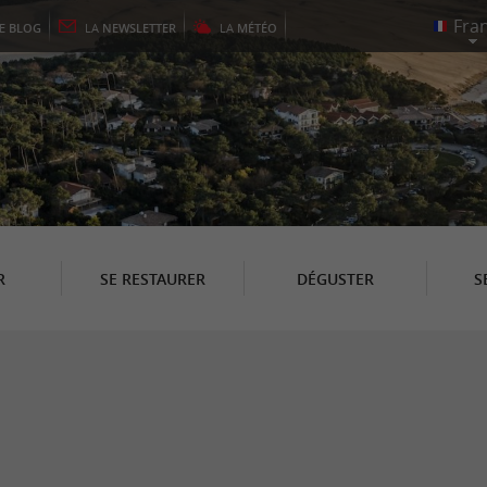
LE
BLOG
LA
NEWSLETTER
LA
MÉTÉO
R
SE RESTAURER
DÉGUSTER
S