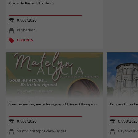
Opéra de Barie : Offenbach
07/08/2026
Puybarban
Concerts
Sous les étoiles, entre les vignes - Château Champion
Concert Euroche
07/08/2026
07/08/2026
Saint-Christophe-des-Bardes
Bayon-sur-