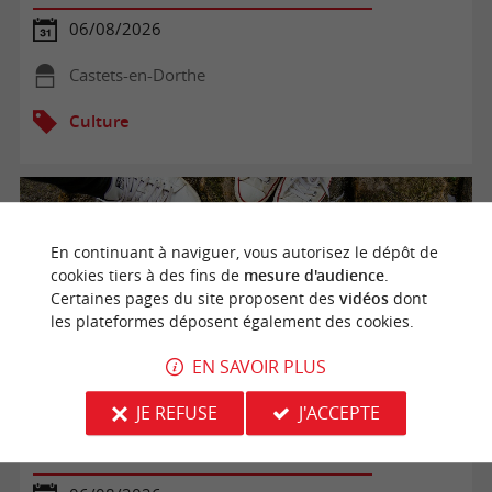
06/08/2026
Castets-en-Dorthe
Culture
En continuant à naviguer, vous autorisez le dépôt de
cookies tiers à des fins de
mesure d'audience
.
Certaines pages du site proposent des
vidéos
dont
les plateformes déposent également des cookies.
EN SAVOIR PLUS
JE REFUSE
J'ACCEPTE
Visite famille - Jeu de Dròlles à Bazas