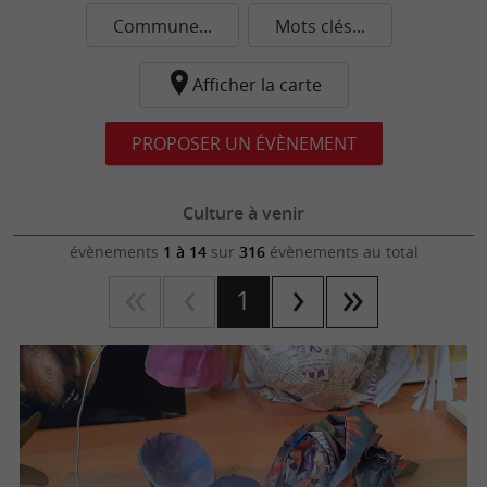
Commune...
Mots clés...
Afficher la carte
PROPOSER UN ÉVÈNEMENT
Culture à venir
évènements
1 à 14
sur
316
évènements au total
1