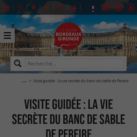
Visite guidée : La vie secrète du banc de sable de Pereire
Visite guidée : La vie
secrète du banc de sable
de Pereire