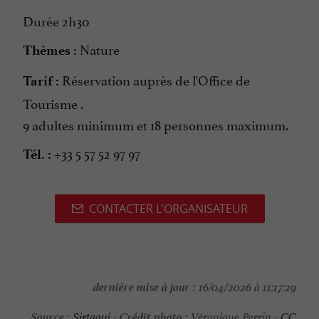
Durée 2h30
Nature
Thèmes :
Réservation auprès de l'Office de
Tarif :
Tourisme .
9 adultes minimum et 18 personnes maximum.
+33 5 57 52 97 97
Tél. :
CONTACTER L'ORGANISATEUR
dernière mise à jour :
16/04/2026 à 11:17:29
Source :
Crédit photo :
Sirtaqui
-
Véronique Perrin -
CC