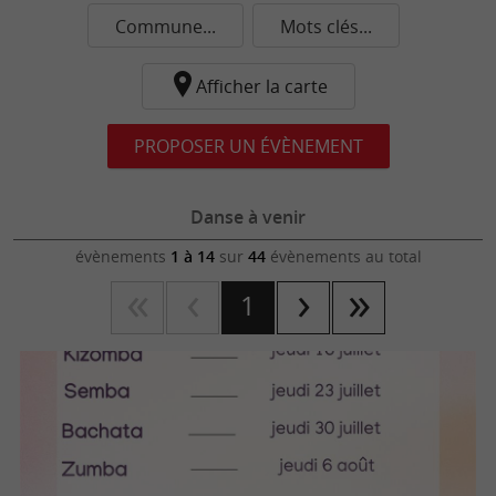
Commune...
Mots clés...
Afficher la carte
PROPOSER UN ÉVÈNEMENT
Danse à venir
évènements
1 à 14
sur
44
évènements au total
1