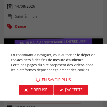
14/08/2026
Saint-Émilion
Danse
En continuant à naviguer, vous autorisez le dépôt de
cookies tiers à des fins de
mesure d'audience
.
Certaines pages du site proposent des
vidéos
dont
les plateformes déposent également des cookies.
EN SAVOIR PLUS
JE REFUSE
J'ACCEPTE
Les Cordeliers : Samedis DJ SET