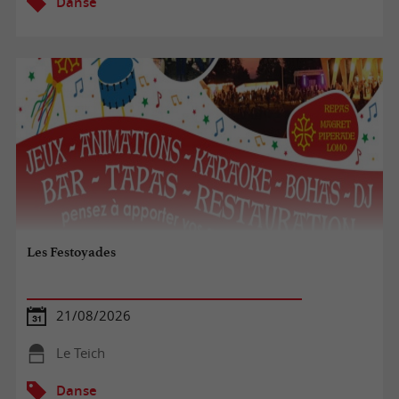
Danse
Les Festoyades
21/08/2026
Le Teich
Danse