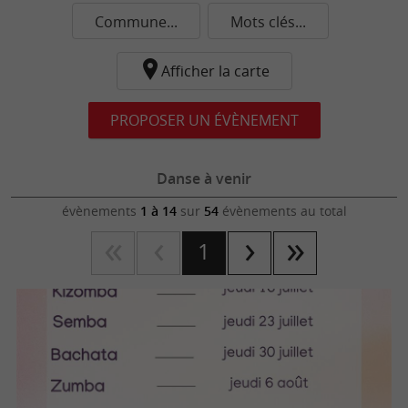
Commune...
Mots clés...
Afficher la carte
PROPOSER UN ÉVÈNEMENT
Danse à venir
évènements
1 à 14
sur
54
évènements au total
1