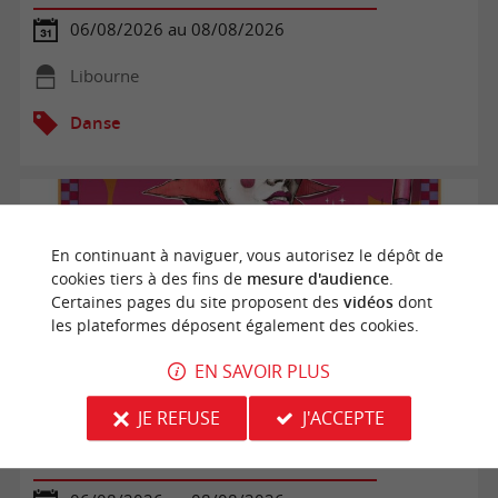
06/08/2026 au 08/08/2026
Libourne
Danse
En continuant à naviguer, vous autorisez le dépôt de
cookies tiers à des fins de
mesure d'audience
.
Certaines pages du site proposent des
vidéos
dont
les plateformes déposent également des cookies.
EN SAVOIR PLUS
JE REFUSE
J'ACCEPTE
Fest'Arts 2026