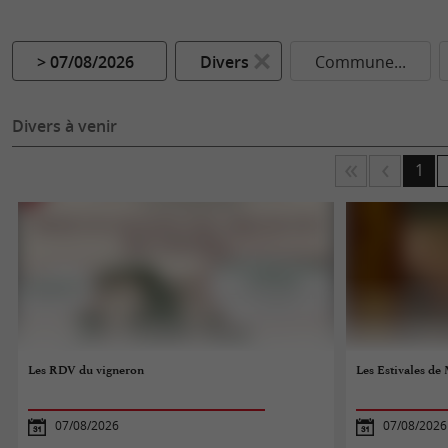
> 07/08/2026
Divers
Commune...
Divers à venir
1
Les RDV du vigneron
Les Estivales de 
07/08/2026
07/08/2026