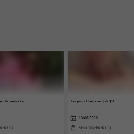
vec Veronika Lo
Les jours Créa avec Tik Tik
10/08/2026
es-Bains
Andernos-les-Bains