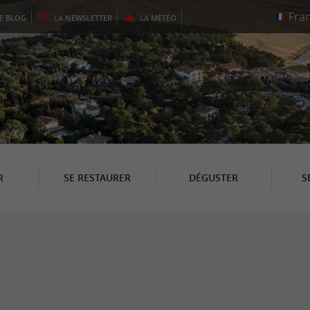
LE
BLOG
LA
NEWSLETTER
LA
MÉTÉO
R
SE RESTAURER
DÉGUSTER
S