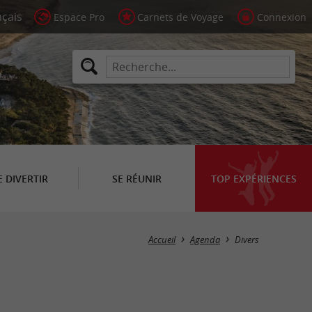
Espace Pro
Carnets de Voyage
Connexion
E DIVERTIR
SE RÉUNIR
TOP EXPÉRIENCES
Masquer la carte
Accueil
Agenda
Divers