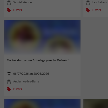
Saint-Estèphe
Les Salles-
Divers
Divers
Cet été, destination Bricolage pour les Enfants !
06/07/2026 au 28/08/2026
Andernos-les-Bains
Divers