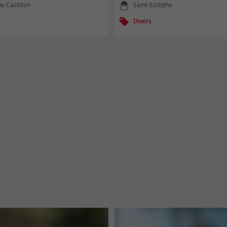
de-Castillon
Saint-Estèphe
Divers