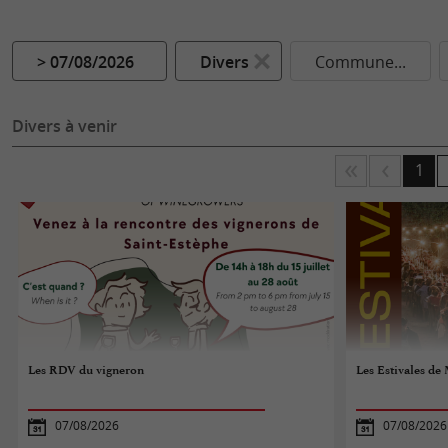
> 07/08/2026
Divers
Commune...
Divers à venir
1
Les RDV du vigneron
Les Estivales de 
07/08/2026
07/08/2026