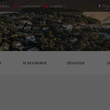
LE
BLOG
LA
NEWSLETTER
LA
MÉTÉO
R
SE RESTAURER
DÉGUSTER
S