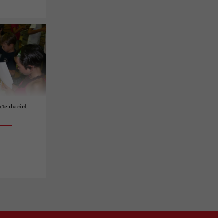
rte du ciel