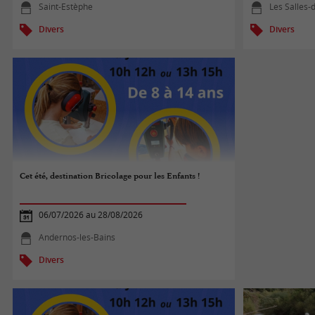
Saint-Estèphe
Les Salles-
Divers
Divers
Cet été, destination Bricolage pour les Enfants !
06/07/2026 au 28/08/2026
Andernos-les-Bains
Divers