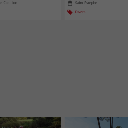
de-Castillon
Saint-Estèphe
Divers