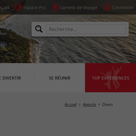
Espace Pro
Carnets de Voyage
Connexion
E DIVERTIR
SE RÉUNIR
TOP EXPÉRIENCES
Masquer la carte
Accueil
Agenda
Divers