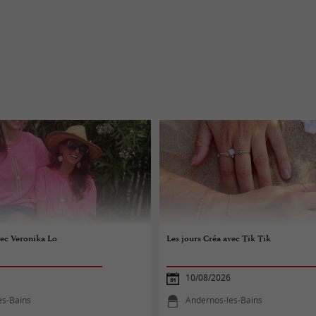
vec Veronika Lo
Les jours Créa avec Tik Tik
10/08/2026
es-Bains
Andernos-les-Bains