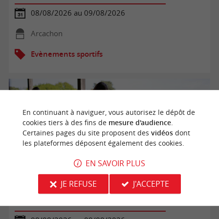
08/08/2026 au 09/08/2026
Arcachon
Evènements sportifs
En continuant à naviguer, vous autorisez le dépôt de
cookies tiers à des fins de
mesure d'audience
.
Certaines pages du site proposent des
vidéos
dont
les plateformes déposent également des cookies.
EN SAVOIR PLUS
JE REFUSE
J'ACCEPTE
Golf