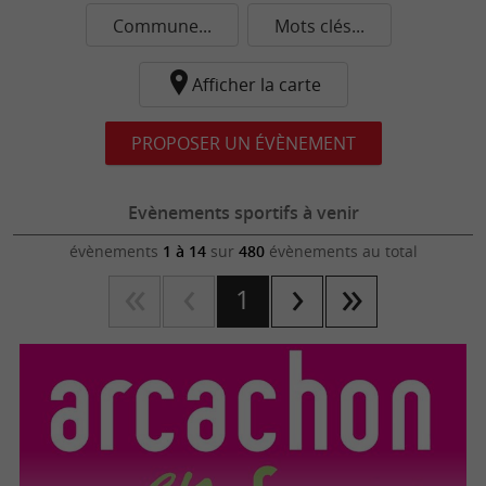
Commune...
Mots clés...
Afficher la carte
PROPOSER UN ÉVÈNEMENT
Evènements sportifs à venir
évènements
1 à 14
sur
480
évènements au total
1