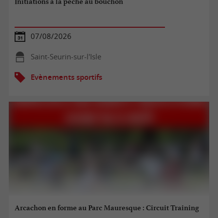
Initiations à la pêche au bouchon
07/08/2026
Saint-Seurin-sur-l'Isle
Evènements sportifs
Arcachon en forme au Parc Mauresque : Circuit Training