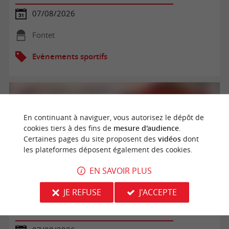
07/08/2026
Fontet
Evènements sportifs
En continuant à naviguer, vous autorisez le dépôt de
cookies tiers à des fins de
mesure d'audience
.
Certaines pages du site proposent des
vidéos
dont
les plateformes déposent également des cookies.
EN SAVOIR PLUS
JE REFUSE
J'ACCEPTE
Pelote Basque