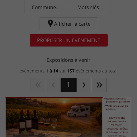
Commune...
Mots clés...
Afficher la carte
PROPOSER UN ÉVÈNEMENT
Expositions à venir
évènements
1 à 14
sur
157
évènements au total
1