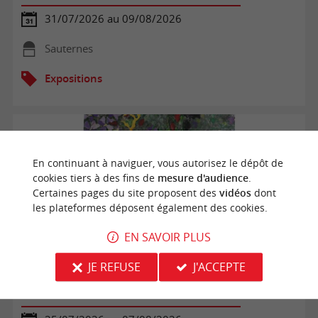
31/07/2026 au 09/08/2026
Sauternes
Expositions
En continuant à naviguer, vous autorisez le dépôt de
cookies tiers à des fins de
mesure d'audience
.
Certaines pages du site proposent des
vidéos
dont
les plateformes déposent également des cookies.
EN SAVOIR PLUS
JE REFUSE
J'ACCEPTE
Exposition de Sylvie Botteau