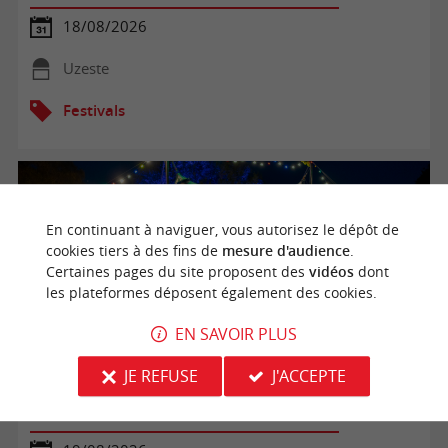
18/08/2026
Uzeste
Festivals
En continuant à naviguer, vous autorisez le dépôt de
cookies tiers à des fins de
mesure d'audience
.
Certaines pages du site proposent des
vidéos
dont
les plateformes déposent également des cookies.
EN SAVOIR PLUS
JE REFUSE
J'ACCEPTE
49ème Hestejada de las arts