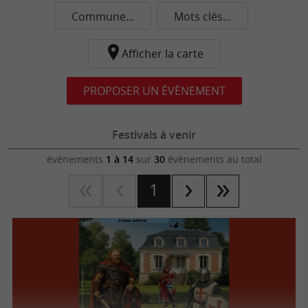
Commune...
Mots clés...
Afficher la carte
PROPOSER UN ÉVÈNEMENT
Festivals à venir
évènements
1 à 14
sur
30
évènements au total
1