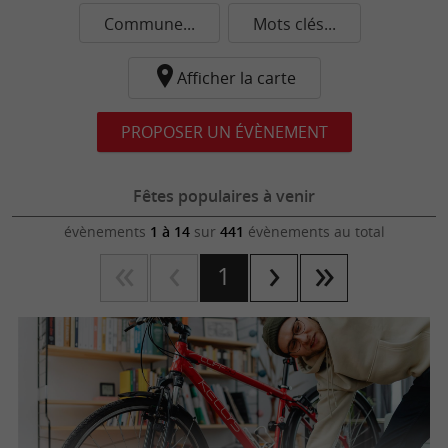
Commune...
Mots clés...
Afficher la carte
PROPOSER UN ÉVÈNEMENT
Fêtes populaires à venir
évènements
1 à 14
sur
441
évènements au total
1