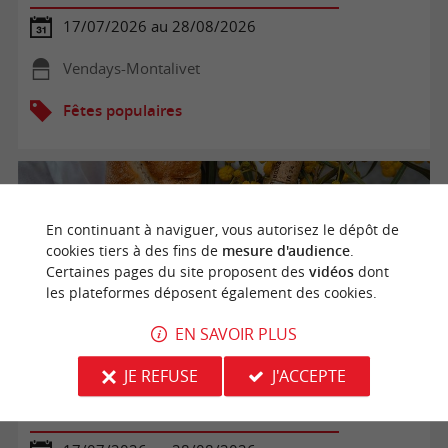
17/07/2026 au 28/08/2026
Vendays-Montalivet
Fêtes populaires
En continuant à naviguer, vous autorisez le dépôt de
cookies tiers à des fins de
mesure d'audience
.
Certaines pages du site proposent des
vidéos
dont
les plateformes déposent également des cookies.
EN SAVOIR PLUS
JE REFUSE
J'ACCEPTE
Soirée Gourmande