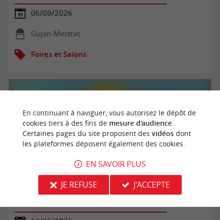
06/09/2026
Gujan-Mestras
Foires et Salons
En continuant à naviguer, vous autorisez le dépôt de
cookies tiers à des fins de
mesure d'audience
.
Certaines pages du site proposent des
vidéos
dont
les plateformes déposent également des cookies.
EN SAVOIR PLUS
JE REFUSE
J'ACCEPTE
Forum des associations