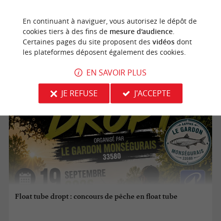
En continuant à naviguer, vous autorisez le dépôt de
19/09/2026
cookies tiers à des fins de
mesure d'audience
.
Certaines pages du site proposent des
vidéos
dont
Monségur
les plateformes déposent également des cookies.
Jeux-concours
EN SAVOIR PLUS
JE REFUSE
J'ACCEPTE
Float tube dropt : concours de pêche en float tube