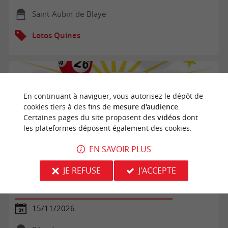
Saint-Aubin-de-Blaye
Lotos Quines
En continuant à naviguer, vous autorisez le dépôt de
cookies tiers à des fins de
mesure d'audience
.
Certaines pages du site proposent des
vidéos
dont
les plateformes déposent également des cookies.
EN SAVOIR PLUS
JE REFUSE
J'ACCEPTE
Lotos 2026 de l'APE
15/11/2026