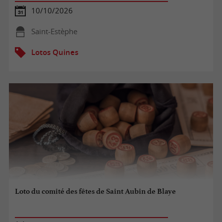
10/10/2026
Saint-Estèphe
Lotos Quines
Loto du comité des fêtes de Saint Aubin de Blaye