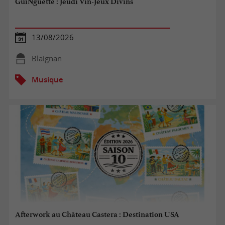
GuiNguette : Jeudi Vin-Jeux Divins
13/08/2026
Blaignan
Musique
Afterwork au Château Castera : Destination USA