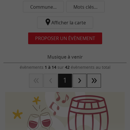
Commune...
Mots clés...
Afficher la carte
PROPOSER UN ÉVÈNEMENT
Musique à venir
évènements
1 à 14
sur
42
évènements au total
1