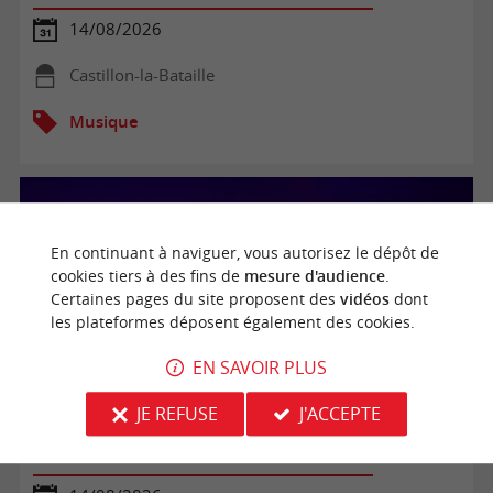
14/08/2026
Castillon-la-Bataille
Musique
En continuant à naviguer, vous autorisez le dépôt de
cookies tiers à des fins de
mesure d'audience
.
Certaines pages du site proposent des
vidéos
dont
les plateformes déposent également des cookies.
EN SAVOIR PLUS
JE REFUSE
J'ACCEPTE
Les soirées conviviales de L'Olivade