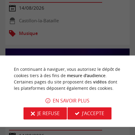
14/08/2026
Castillon-la-Bataille
Musique
En continuant à naviguer, vous autorisez le dépôt de
cookies tiers à des fins de
mesure d'audience
.
Certaines pages du site proposent des
vidéos
dont
les plateformes déposent également des cookies.
EN SAVOIR PLUS
JE REFUSE
J'ACCEPTE
Les soirées conviviales de L'Olivade