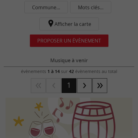
Commune...
Mots clés...
Afficher la carte
PROPOSER UN ÉVÈNEMENT
Musique à venir
évènements
1 à 14
sur
42
évènements au total
1