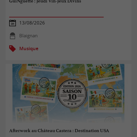
GuiNguette : Jeudi Vin-Jeux Divins
13/08/2026
Blaignan
Musique
Afterwork au Château Castera : Destination USA