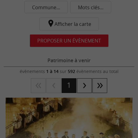
Commune...
Mots clés...
Afficher la carte
PROPOSER UN ÉVÈNEMENT
Patrimoine à venir
évènements
1 à 14
sur
592
évènements au total
1