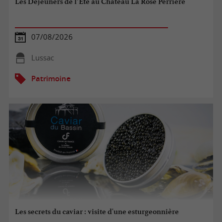
Les Déjeuners de l’Été au Château La Rose Perrière
07/08/2026
Lussac
Patrimoine
Les secrets du caviar : visite d'une esturgeonnière