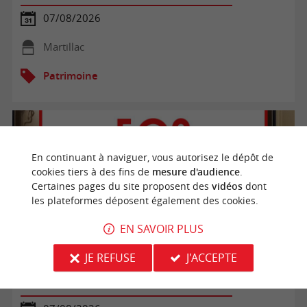
07/08/2026
Martillac
Patrimoine
En continuant à naviguer, vous autorisez le dépôt de
cookies tiers à des fins de
mesure d'audience
.
Certaines pages du site proposent des
vidéos
dont
les plateformes déposent également des cookies.
EN SAVOIR PLUS
JE REFUSE
J'ACCEPTE
Visite libre du Bunker 502