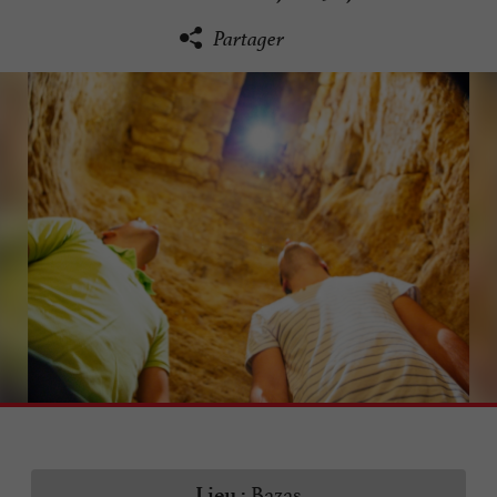
Partager
Bazas
Lieu :