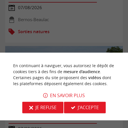
07/08/2026
Bernos-Beaulac
Sorties natures
En continuant à naviguer, vous autorisez le dépôt de
cookies tiers à des fins de
mesure d'audience
.
Certaines pages du site proposent des
vidéos
dont
les plateformes déposent également des cookies.
EN SAVOIR PLUS
JE REFUSE
J'ACCEPTE
Balade commentée dans le vignoble du Château Tour
Castillon