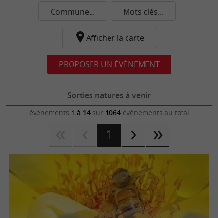
Commune...
Mots clés...
Afficher la carte
PROPOSER UN ÉVÈNEMENT
Sorties natures à venir
évènements
1 à 14
sur
1064
évènements au total
1