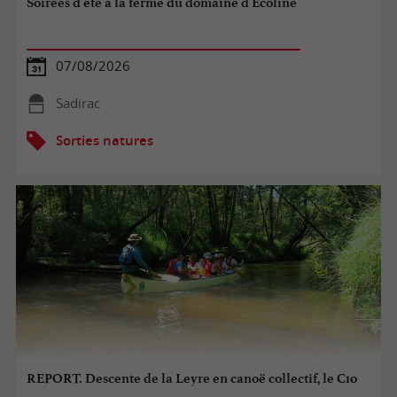
Soirées d'été à la ferme du domaine d'Écoline
07/08/2026
Sadirac
Sorties natures
REPORT. Descente de la Leyre en canoë collectif, le C10