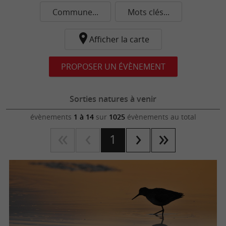
Commune...
Mots clés...
Afficher la carte
PROPOSER UN ÉVÈNEMENT
Sorties natures à venir
évènements
1 à 14
sur
1025
évènements au total
1