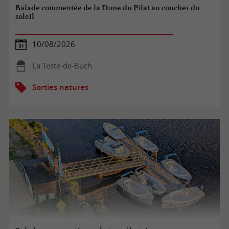
Balade commentée de la Dune du Pilat au coucher du
soleil
10/08/2026
La Teste-de-Buch
Sorties natures