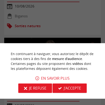
10/08/2026
Biganos
Sorties natures
En continuant à naviguer, vous autorisez le dépôt de
cookies tiers à des fins de
mesure d'audience
.
Certaines pages du site proposent des
vidéos
dont
les plateformes déposent également des cookies.
EN SAVOIR PLUS
JE REFUSE
J'ACCEPTE
Observation du ciel nocturne