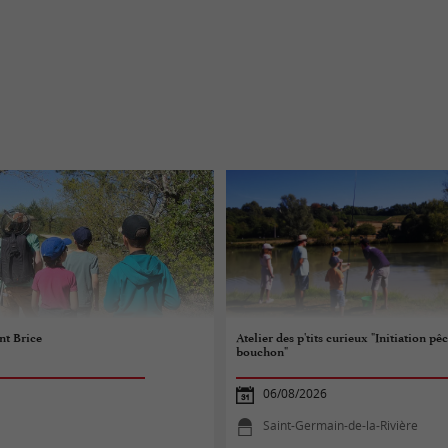
nt Brice
Atelier des p'tits curieux "Initiation pê
bouchon"
06/08/2026
Saint-Germain-de-la-Rivière