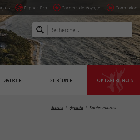
Espace Pro
Carnets de Voyage
Connexion
E DIVERTIR
SE RÉUNIR
TOP EXPÉRIENCES
Masquer la carte
Accueil
Agenda
Sorties natures