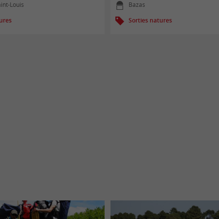
int-Louis
Bazas
tures
Sorties natures