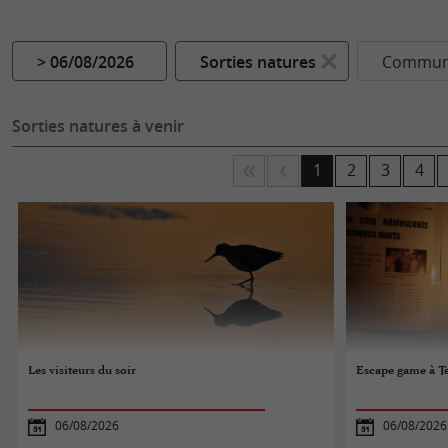
> 06/08/2026
Sorties natures
Commune
Sorties natures à venir
1
2
3
4
Les visiteurs du soir
Escape game à Te
06/08/2026
06/08/2026