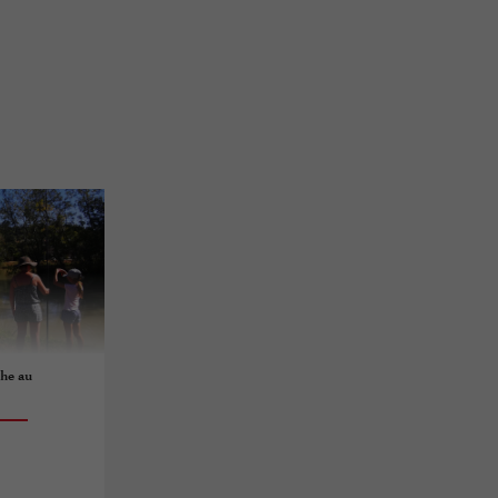
che au