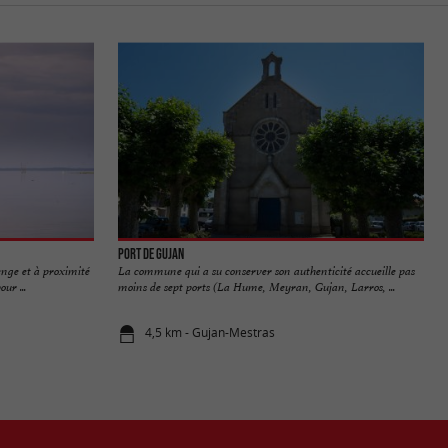
Port de Gujan
enge et à proximité
La commune qui a su conserver son authenticité accueille pas
ur ...
moins de sept ports (La Hume, Meyran, Gujan, Larros, ...
4,5 km - Gujan-Mestras