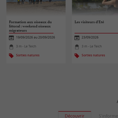
Formation aux oiseaux du
Les visiteurs d'Eté
littoral : weekend oiseaux
migrateurs
19/09/2026 au 20/09/2026
23/09/2026
3 m - Le Teich
3 m - Le Teich
Sorties natures
Sorties natures
Découvrir
S'informe