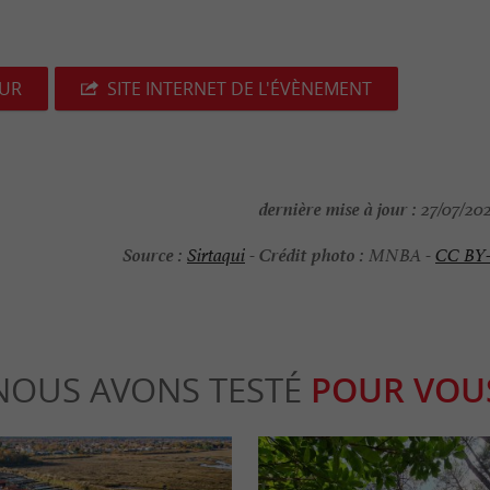
EUR
SITE INTERNET DE L'ÉVÈNEMENT
dernière mise à jour :
27/07/202
Source :
Crédit photo :
Sirtaqui
-
MNBA -
CC BY
NOUS AVONS TESTÉ
POUR VOU