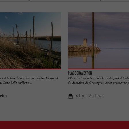
Plage Graveyron
 est le lieu de rendez-vous entre L’Eyre et
Elle est située à l'embouchure du port d'Aud
 Cette belle rivière a ...
du domaine de Graveyron où se promener po
Teich
4,1 km - Audenge