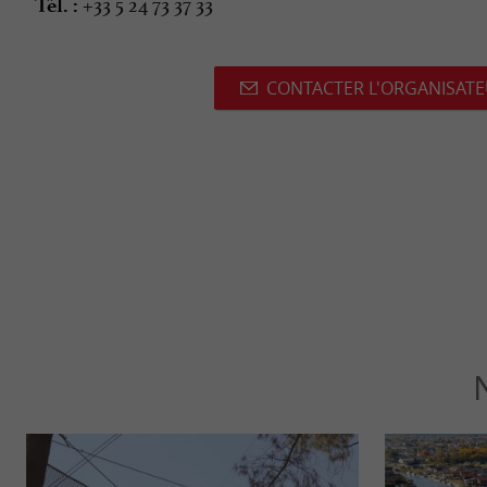
+33 5 24 73 37 33
Tél. :
CONTACTER L'ORGANISAT