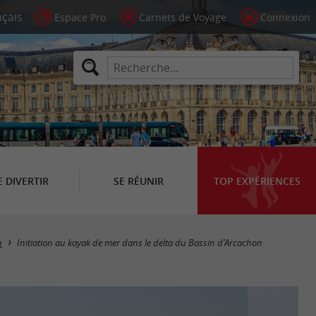
Espace Pro
Carnets de Voyage
Connexion
E DIVERTIR
SE RÉUNIR
TOP EXPÉRIENCES
h
Initiation au kayak de mer dans le delta du Bassin d'Arcachon