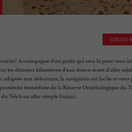
SORTIES 
écurité? Accompagné d'un guide qui sera là pour vous ini
r les derniers kilomètres d'eau douce avant d'aller rejo
 adaptée aux débutants, la navigation est facile et vous 
à proximité immédiate de la Réserve Ornithologique du T
e du Teich ou aller simple Gujan).