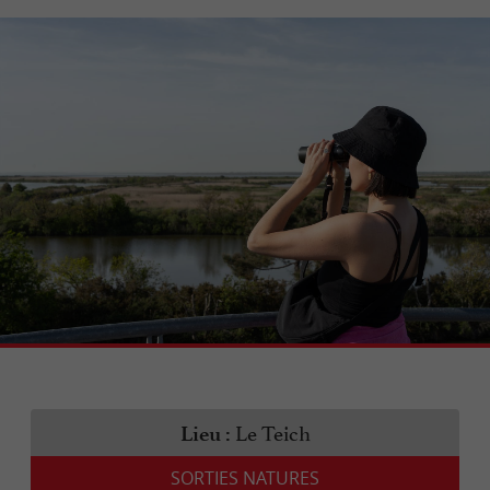
Le Teich
Lieu :
SORTIES NATURES