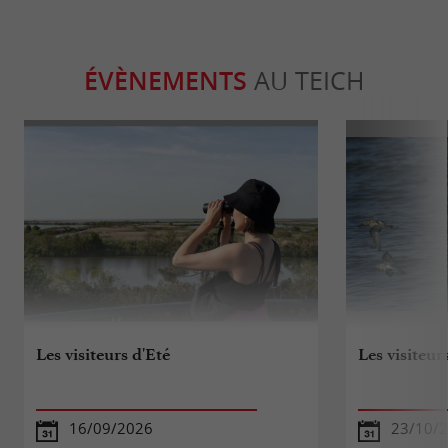
ÉVÈNEMENTS
AU TEICH
Les visiteurs d'Eté
Les visiteu
16/09/2026
23/10/