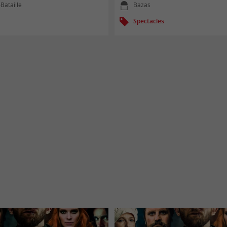
-Bataille
Bazas
Spectacles