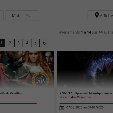
Mots clés...
Affiche
évènements
1 à 14
sur
44
évène
1
2
3
4
ille de Castillon
ANNULE - Spectacle historique son et
Chemin des Mémoires
07/08/2026 au 09/08/2026