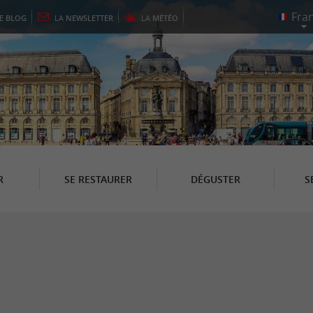
LE
BLOG
LA
NEWSLETTER
LA
MÉTÉO
R
SE RESTAURER
DÉGUSTER
S