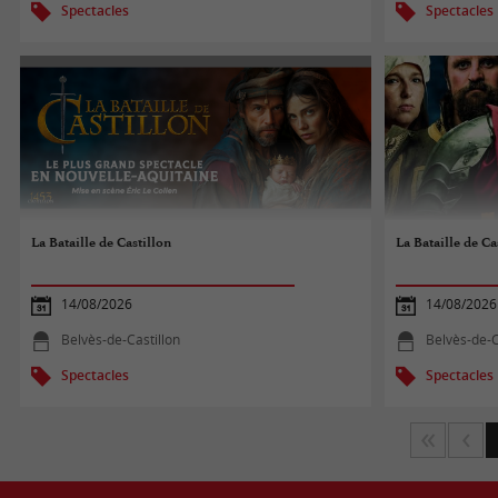
Spectacles
Spectacles
La Bataille de Castillon
La Bataille de Ca
14/08/2026
14/08/2026
Belvès-de-Castillon
Belvès-de-C
Spectacles
Spectacles