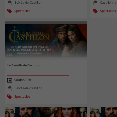
Belvès-de-Castillon
Castillon-la
Spectacles
Spectacles
La Bataille de Castillon
08/08/2026
Belvès-de-Castillon
Spectacles