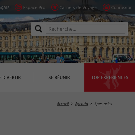
Espace Pro
Carnets de Voyage
Connexion
E DIVERTIR
SE RÉUNIR
TOP EXPÉRIENCES
Masquer la carte
Accueil
Agenda
Spectacles