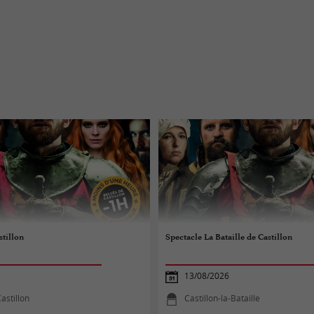
stillon
Spectacle La Bataille de Castillon
13/08/2026
astillon
Castillon-la-Bataille