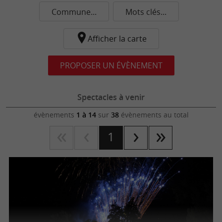
Commune...
Mots clés...
Afficher la carte
PROPOSER UN ÉVÈNEMENT
Spectacles à venir
évènements
1 à 14
sur
38
évènements au total
1