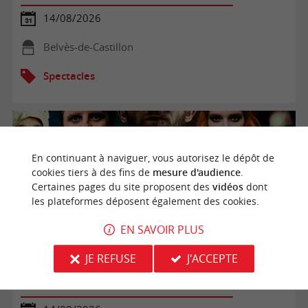
14/08/2026
Belvès-de-Castillon
Spectacles
En continuant à naviguer, vous autorisez le dépôt de
cookies tiers à des fins de
mesure d'audience
.
Certaines pages du site proposent des
vidéos
dont
les plateformes déposent également des cookies.
EN SAVOIR PLUS
JE REFUSE
J'ACCEPTE
La Bataille de Castillon