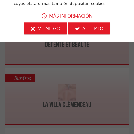
cuyas plataformas también depositan cookies.
MÁS INFORMACIÓN
Le Teich
ME NIEGO
ACCEPTO
Detente Et Beaute
Burdeos
La Villa Clémenceau