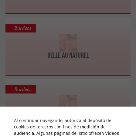
Burdeos
Belle au Naturel
Burdeos
Beauté 33
Al continuar navegando, autoriza al depósito de
cookies de terceros con fines de
medición de
audiencia
. Algunas páginas del sitio ofrecen
vídeos