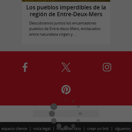
Los pueblos imperdibles de la
región de Entre-Deux-Mers
Descubramos juntos los encantadores
pueblos de Entre-deux-Mers, enclavados
entre naturaleza virgen y ...
espacio cliente
nota legal
mapa del sitio
crear un link
síguenos