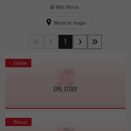
Más filtros
Mostrar mapa
1
Cenon
Epil Story
Pessac