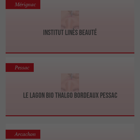
Mérignac
Institut Linès Beauté
Pessac
Le Lagon Bio Thalgo Bordeaux Pessac
Arcachon