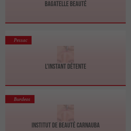
Bagatelle Beauté
Pessac
L'Instant Détente
Burdeos
Institut De Beauté CARNAUBA