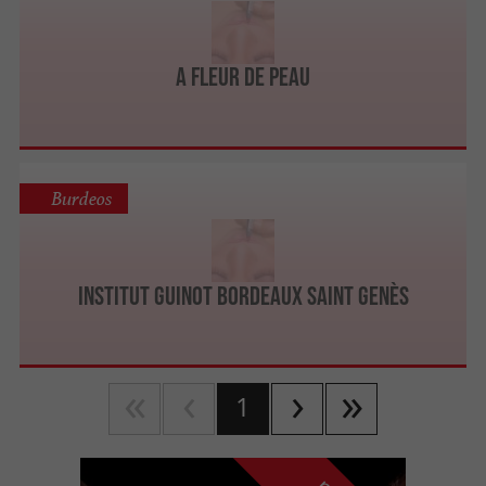
A FLEUR DE PEAU
Burdeos
Institut Guinot Bordeaux Saint Genès
1