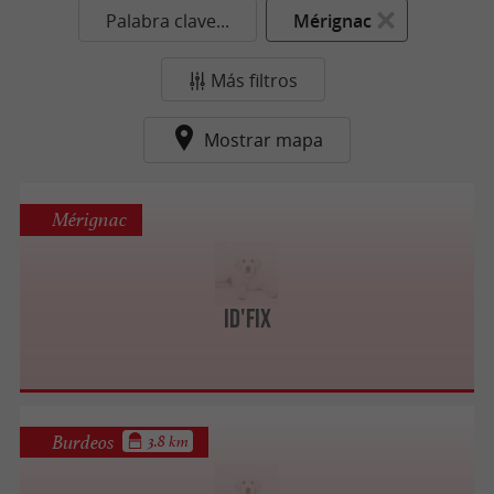
Palabra clave...
Mérignac
Más filtros
Mostrar mapa
Mérignac
Id'fix
Burdeos
3.8 km