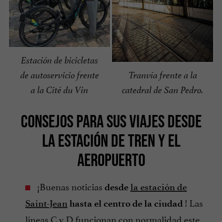
Estación de bicicletas
de autoservicio frente
Tranvía frente a la
a la Cité du Vin
catedral de San Pedro.
CONSEJOS PARA SUS VIAJES DESDE
LA ESTACIÓN DE TREN Y EL
AEROPUERTO
¡Buenas noticias
desde
la estación de
! Las
Saint-Jean
hasta el centro de la ciudad
líneas C y D funcionan con normalidad este