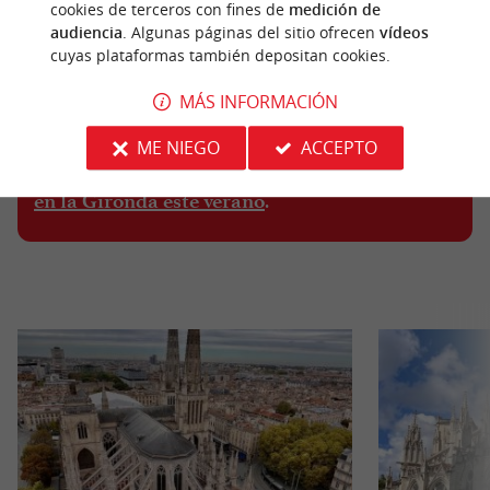
cookies de terceros con fines de
medición de
audiencia
. Algunas páginas del sitio ofrecen
vídeos
cuyas plataformas también depositan cookies.
MÁS INFORMACIÓN
ME NIEGO
ACCEPTO
Los mejores festivales que no te puedes perder
.
en la Gironda este verano