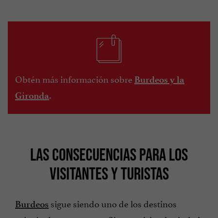
Obtén más información sobre
Burdeos y la
.
Gironda
LAS CONSECUENCIAS PARA LOS
VISITANTES Y TURISTAS
sigue siendo uno de los destinos
Burdeos