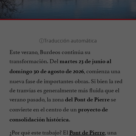
Este verano, Burdeos continúa su
transformación. Del
martes 23 de junio al
, comienza una
domingo 30 de agosto de 2026
nueva fase de importantes obras. Si bien la red
de tranvías es generalmente más fluida que el
verano pasado, la zona
se
del Pont de Pierre
convierte en el centro de un
proyecto de
.
consolidación histórica
¿Por qué este trabajo? El
, una
Pont de Pierre