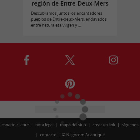
región de Entre-Deux-Mers
Descubramos juntos los encantadores
pueblos de Entre-deux-Mers, enclavados
entre naturaleza virgen y ...
espacio cliente
nota legal
mapa del sitio
crear un link
síguenos
contacto
©
Negocom Atlantique