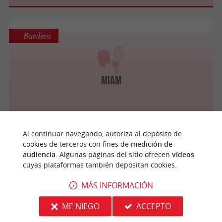
Burdeos
Miam
Al continuar navegando, autoriza al depósito de
Burdeos
cookies de terceros con fines de
medición de
audiencia
. Algunas páginas del sitio ofrecen
vídeos
cuyas plataformas también depositan cookies.
Bordeaux Walking Tours
MÁS INFORMACIÓN
ME NIEGO
ACCEPTO