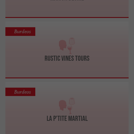
Burdeos
Rustic Vines Tours
Burdeos
La P'tite Martial