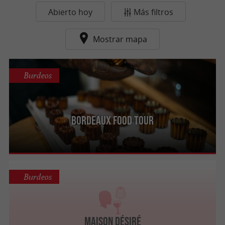
Abierto hoy
Más filtros
Mostrar mapa
Burdeos
Bordeaux Food Tour
Burdeos
Maison Désiré