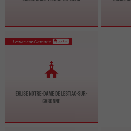
Lestiac-sur-Garonne
2.7 km
Eglise Notre-Dame de Lestiac-sur-
Garonne