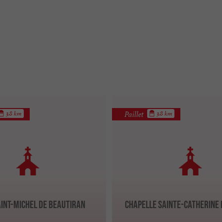
Paillet
3.8 km
3.8 km
aint-Michel de Beautiran
Chapelle Sainte-Catherine