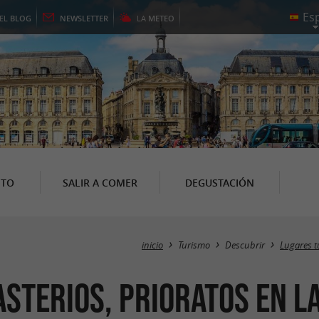
EL
BLOG
NEWSLETTER
LA
METEO
NTO
SALIR A COMER
DEGUSTACIÓN
inicio
Turismo
Descubrir
Lugares t
asterios, Prioratos en 