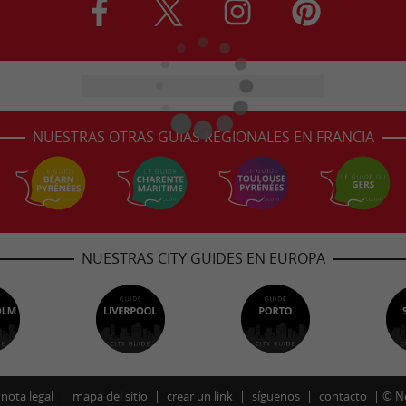
NUESTRAS OTRAS GUÍAS REGIONALES EN FRANCIA
NUESTRAS CITY GUIDES EN EUROPA
nota legal
mapa del sitio
crear un link
síguenos
contacto
©
N