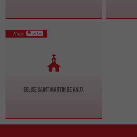
Haux
3.9 km
Eglise Saint Martin de Haux