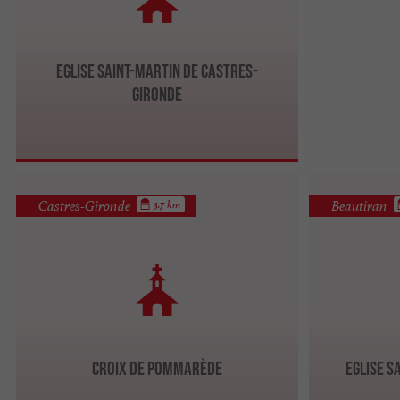
Eglise Saint-Martin de Castres-
Gironde
Castres-Gironde
Beautiran
3.7 km
Croix de Pommarède
Eglise S