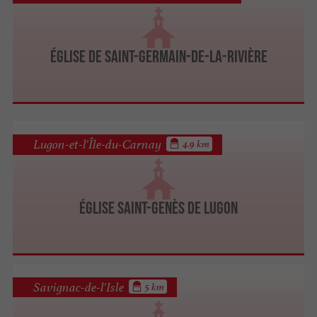
Église de Saint-Germain-de-La-Rivière
Lugon-et-l'Île-du-Carnay
4.9 km
Église Saint-Genès de Lugon
Savignac-de-l'Isle
5 km