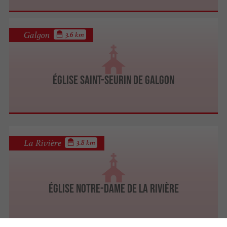
Galgon
3.6 km
Église Saint-Seurin de Galgon
La Rivière
3.8 km
Église Notre-Dame de La Rivière