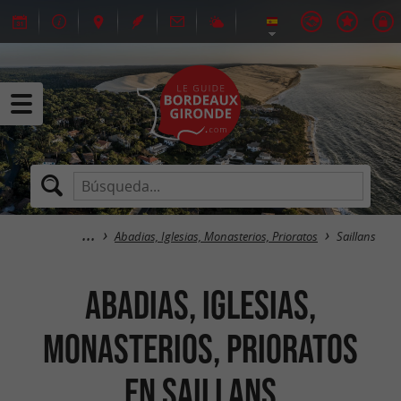
Abadias, Iglesias, Monasterios, Prioratos
Saillans
Abadias, Iglesias,
Monasterios, Prioratos
en Saillans