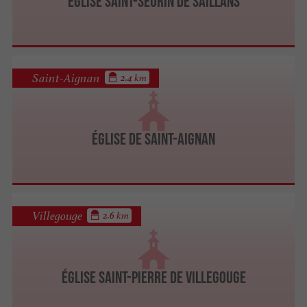
Église Saint-Seurin de Saillans
Saint-Aignan
2.4 km
Église de Saint-Aignan
Villegouge
2.6 km
Église Saint-Pierre de Villegouge