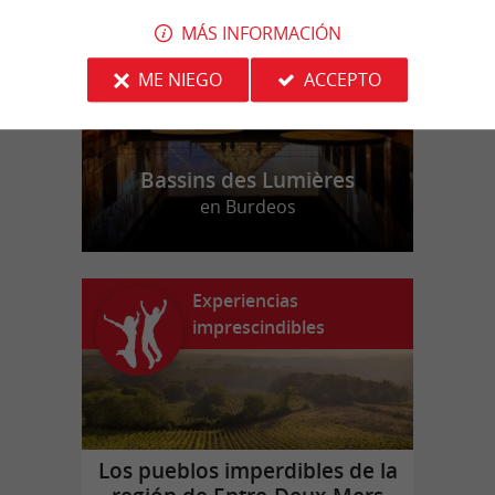
MÁS INFORMACIÓN
ME NIEGO
ACCEPTO
Bassins des Lumières
en Burdeos
Experiencias
imprescindibles
Los pueblos imperdibles de la