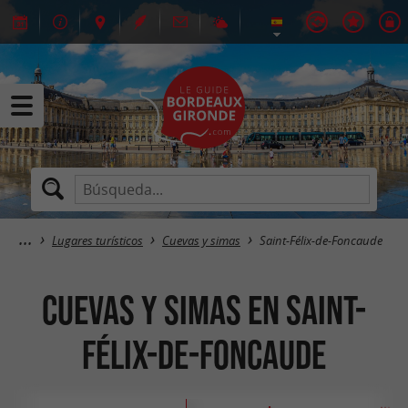
Lugares turísticos
Cuevas y simas
Saint-Félix-de-Foncaude
Cuevas y simas en Saint-
Félix-de-Foncaude