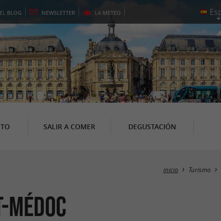
EL
BLOG
NEWSLETTER
LA
METEO
NTO
SALIR A COMER
DEGUSTACIÓN
inicio
Turismo
t-Médoc