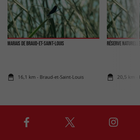
Marais de Braud-et-Saint-Louis
Réserve naturelle
16,1 km - Braud-et-Saint-Louis
20,5 km - 