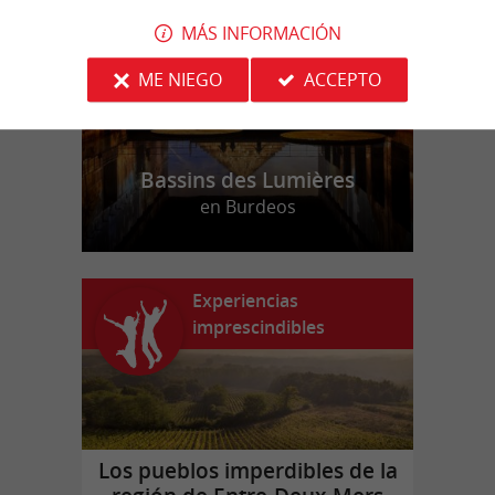
MÁS INFORMACIÓN
ME NIEGO
ACCEPTO
Bassins des Lumières
en Burdeos
Experiencias
imprescindibles
Los pueblos imperdibles de la