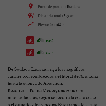
Burdeos
Punto de partida :
81,3 km
Distancia total :
168 m
Elevación :
Fácil
Fácil
De Soulac a Lacanau, siga los magníficos
carriles bici sombreados del litoral de Aquitania
hasta la cuenca de Arcachon.
Recorrer el Pointe Médoc, una zona con
muchas facetas, según se recorra la costa oeste
o el estuario y los viñedos. Este tramo de la ruta