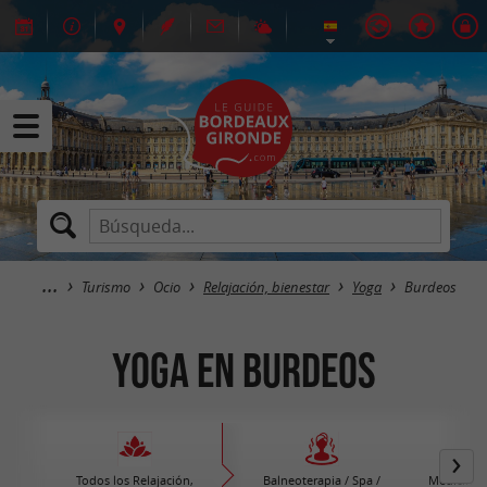
Turismo
Ocio
Relajación, bienestar
Yoga
Burdeos
Yoga en Burdeos
Todos los Relajación,
Balneoterapia / Spa /
Medicinas 