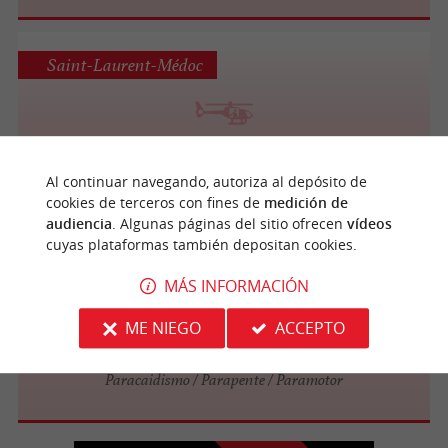
Saint-Laurent-Médoc
FL140
Paseos en helicóptero
Al continuar navegando, autoriza al depósito de
cookies de terceros con fines de
medición de
audiencia
. Algunas páginas del sitio ofrecen
vídeos
cuyas plataformas también depositan cookies.
Saint-Laurent-Médoc
MÁS INFORMACIÓN
ME NIEGO
ACCEPTO
FL 140 Parachutisme
Paracaidismo / Parapente / Paramotor