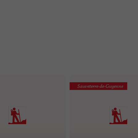
Sauveterre-de-Guyenne