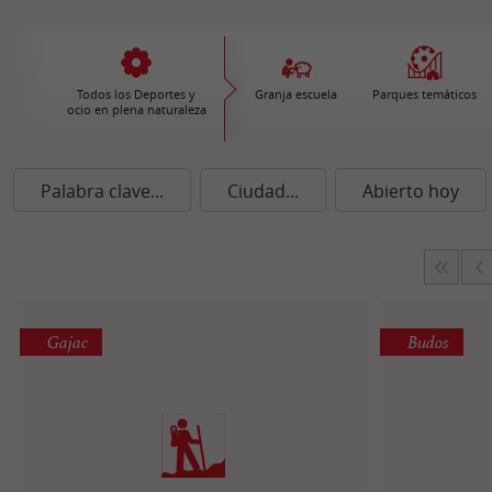
Todos los Deportes y
Granja escuela
Parques temáticos
ocio en plena naturaleza
Palabra clave...
Ciudad...
Abierto hoy
Gajac
Budos