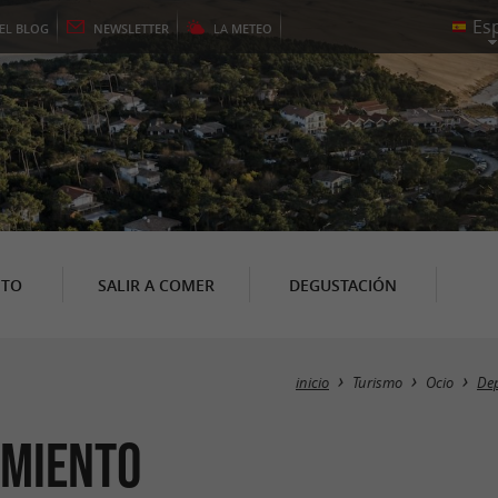
EL
BLOG
NEWSLETTER
LA
METEO
NTO
SALIR A COMER
DEGUSTACIÓN
inicio
Turismo
Ocio
Dep
imiento