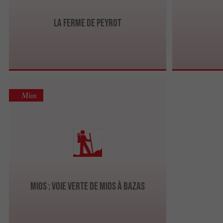
La Ferme de Peyrot
Mios
Mios : Voie Verte de Mios à Bazas