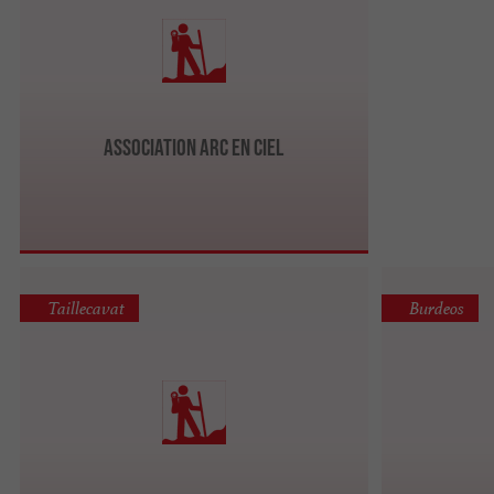
Association Arc en Ciel
Taillecavat
Burdeos