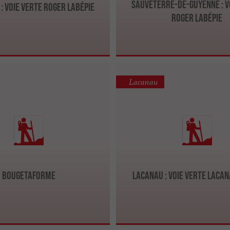
Sauveterre-de-Guyenne : V
: Voie Verte Roger Labépie
Roger Labépie
Lacanau
Bougeta­forme
Lacanau : Voie Verte Lacan