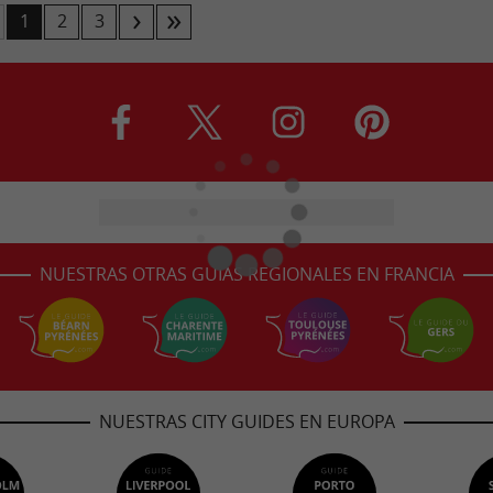
1
2
3
NUESTRAS OTRAS GUÍAS REGIONALES EN FRANCIA
NUESTRAS CITY GUIDES EN EUROPA