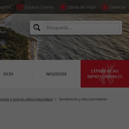
Espacio Cliente
Libros de Viaje
Conectar
EXPERIENCIAS
OCIO
NEGOCIOS
IMPRESCINDIBLES
Masquer la carte
ortes y ocio en plena naturaleza
Senderismo y descubrimiento