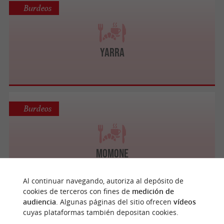
Burdeos
YARRA
Burdeos
Momone
Al continuar navegando, autoriza al depósito de
cookies de terceros con fines de
medición de
audiencia
. Algunas páginas del sitio ofrecen
vídeos
Burdeos
cuyas plataformas también depositan cookies.