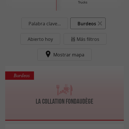
Trucks
Palabra clave...
Burdeos
Abierto hoy
Más filtros
Mostrar mapa
Burdeos
La Collation Fondaudège