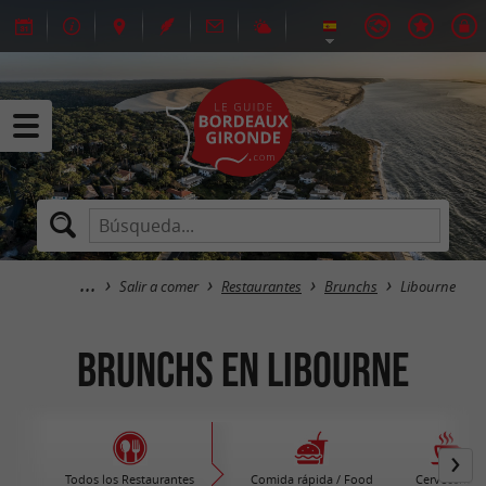
Salir a comer
Restaurantes
Brunchs
Libourne
Brunchs en Libourne
Todos los Restaurantes
Comida rápida / Food
Cervecerías