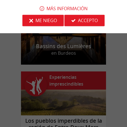
MÁS INFORMACIÓN
ME NIEGO
ACCEPTO
Bassins des Lumières
en Burdeos
Experiencias
imprescindibles
Los pueblos imperdibles de la