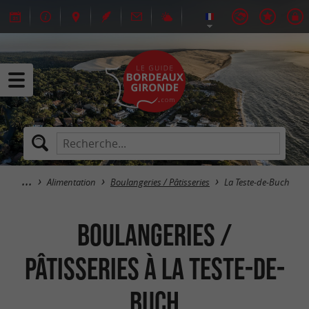
Alimentation
Boulangeries / Pâtisseries
La Teste-de-Buch
Boulangeries /
Pâtisseries à La Teste-de-
Buch