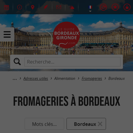
Adresses utiles
Alimentation
Fromageries
Bordeaux
Fromageries à Bordeaux
Mots clés...
Bordeaux