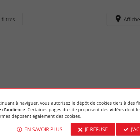
 filtres
Affiche
inuant à naviguer, vous autorisez le dépôt de cookies tiers à des fi
 d'audience
. Certaines pages du site proposent des
vidéos
dont le
ormes déposent également des cookies.
EN SAVOIR PLUS
JE REFUSE
J'A